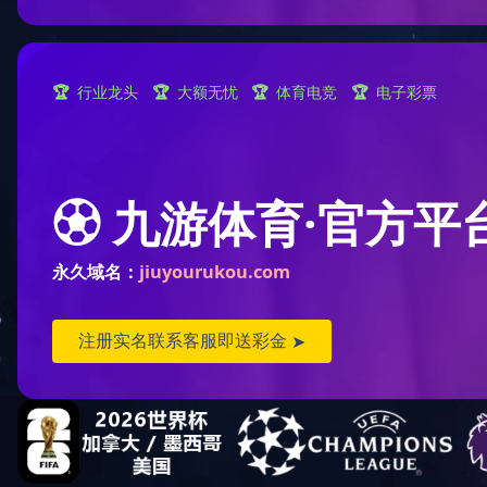
Electroni
GCC工程项目 GCC Project
针织电子系列产品 Knitting machine Electronics products
products
其他