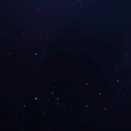
荣誉证书
加
重要合作伙伴
发明专利证书
磨
公司相关企业
ISO3834和EN15085-2
齿
员工宿舍展示
焊接证书
钣
检
球友会官网_球友会平台（中国）
|
星空体育·星空官方网站
|
千亿体育集