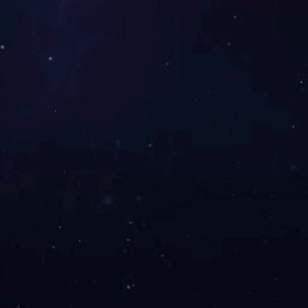
工中心
行业新闻
Range by brands
床
其他新闻
针织配件 Knitting
轮加工
spare parts
金焊接
造纸配件 Paper
验部门
making spare parts
GCC工程项目 GCC
Project
针织电子系列产品
Knitting machine
Electronics products
其他
Copyright © 2020 版权所有@ 2019 星空体育
备案号：浙ICP备18031158号-2
团（中国）股份有限公司官网
|
乐鱼在线
|
九游平台
|
米兰官方站网页版_米