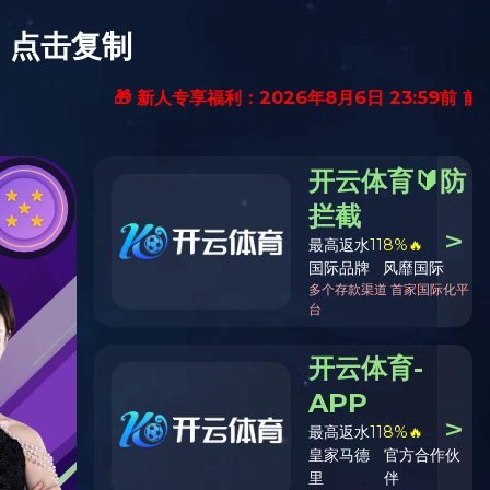
展示
人才招聘
新闻中心
针织电子系列产品 Knitting machine Electronics products