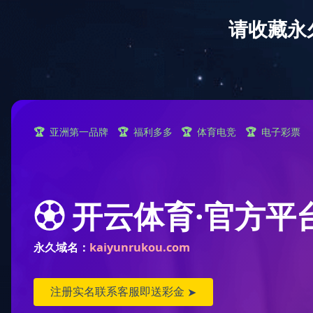

星空（
针织电子
产品展示
针织配件－品牌 Range by brands
品 Knitt
5 Needle
针织配件 Knitting spare parts
machine
造纸配件 Paper making spare parts